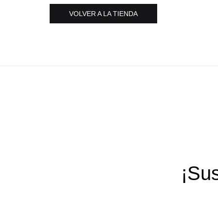
VOLVER A LA TIENDA
¡Sus