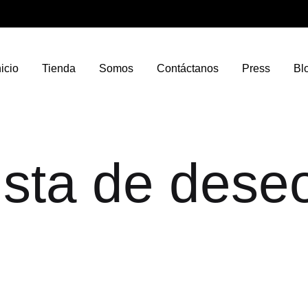
nicio
Tienda
Somos
Contáctanos
Press
Bl
ista de dese