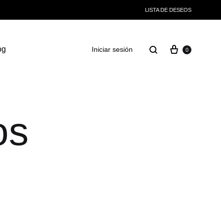
LISTA DE DESEOS
og
Iniciar sesión
0
os