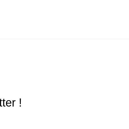
ter !